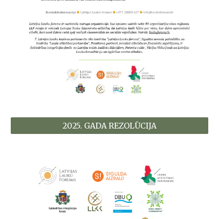
2025. GADA REZOLŪCIJA