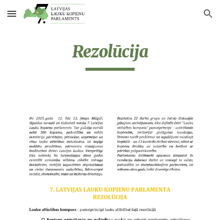
Skip to main content
Skip to navigation
Rezolūcija